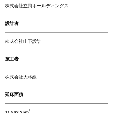
株式会社立飛ホールディングス
設計者
株式会社山下設計
施工者
株式会社大林組
延床面積
2
11,863.25m