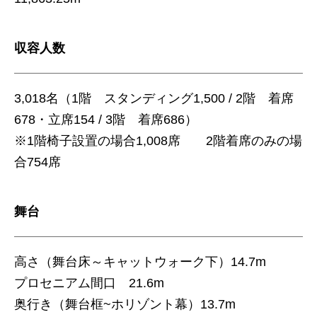
収容人数
3,018名（1階 スタンディング1,500 / 2階 着席
678・立席154 / 3階 着席686）
※1階椅子設置の場合1,008席 2階着席のみの場
合754席
舞台
高さ（舞台床～キャットウォーク下）14.7m
プロセニアム間口 21.6m
奥行き（舞台框~ホリゾント幕）13.7m