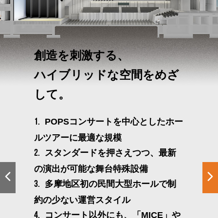
創造を刺激する、
ハイブリッドな空間をめざ
して。
POPSコンサートを中心としたホー
1.
ルツアーに最適な規模
スタンダードを押さえつつ、最新
2.
の演出が可能な舞台特殊設備
多摩地区初の民間大型ホールで制
3.
約の少ない運営スタイル
コンサート以外にも、「MICE」や
4.