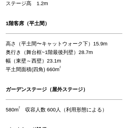
ステージ髙 1.2m
1階客席（平土間）
高さ（平土間〜キャットウォーク下）15.9m
奥行き（舞台框~1階最後列壁）28.7m
幅（東壁～西壁）23.1m
2
平土間面積(四角) 660m
ガーデンステージ（屋外ステージ）
2
580m
収容人数 600人（利用形態による）