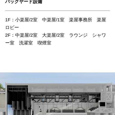
バックヤード設備
1F：小楽屋/2室 中楽屋/1室 楽屋事務所 楽屋
ロビー
2F：中楽屋/2室 大楽屋/2室 ラウンジ シャワ
ー室 洗濯室 喫煙室