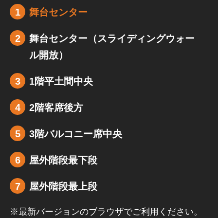
舞台センター
舞台センター（スライディングウォー
ル開放）
1階平土間中央
2階客席後方
3階バルコニー席中央
屋外階段最下段
屋外階段最上段
※最新バージョンのブラウザでご利用ください。