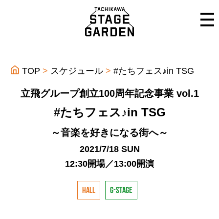
TOP
スケジュール
#たちフェス♪in TSG
立飛グループ創立100周年記念事業 vol.1
#たちフェス♪in TSG
～音楽を好きになる街へ～
2021/7/18 SUN
12:30開場／13:00開演
HALL
G-STAGE