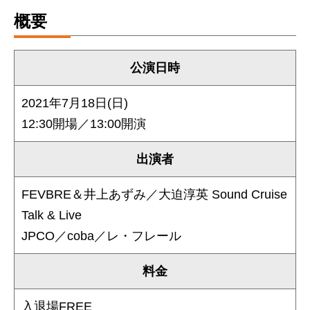
概要
公演日時
2021年7⽉18⽇(日)
12:30開場／13:00開演
出演者
FEVBRE＆井上あずみ／大迫淳英 Sound Cruise
Talk & Live
JPCO／coba／レ・フレール
料金
入退場FREE