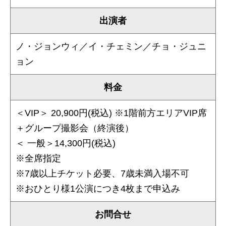
出演者
ノ・ジョンウィ／イ・チェミン／チョ・ジュニ
ョン
料金
＜VIP＞ 20,900円(税込) ※1階前方エリアVIP席
＋グループ撮影会（終演後）
＜ 一般＞14,300円(税込)
※全席指定
※7歳以上チケット必要、7歳未満入場不可
※おひとり様1公演につき4枚まで申込み
お問合せ