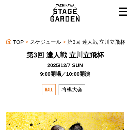
TOP
スケジュール
第3回 達人戦 立川立飛杯
第3回 達人戦 立川立飛杯
2025/12/7 SUN
9:00開場／10:00開演
将棋大会
HALL