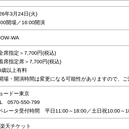
026年3⽉24⽇(火)
:00開場／16:00開演
HOW-WA
全席指定＞7,700円(税込)
着席指定席＞7,700円(税込)
3歳以上有料
開場・開演時間は変更になる可能性がありますので、ご
ョードー東京
L 0570-550-799
ペレータ受付時間 平日11:00～18:00／土日祝10:00～18
楽天チケット