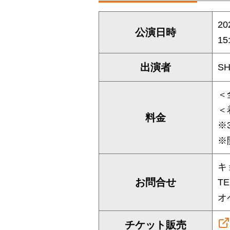
2
公演日時
15
出演者
S
＜
＜
料金
※
※
キ
お問合せ
TE
オ
チケット販売