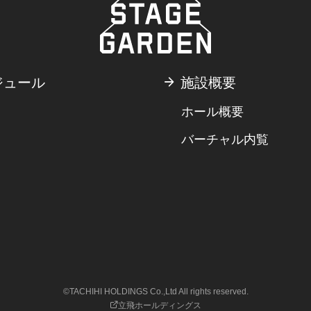
ジュール
施設概要
ホール概要
バーチャル内覧
©TACHIHI HOLDINGS Co.,Ltd All rights reserved.
立飛ホールディングス