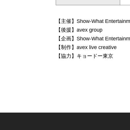
【主催】Show-What Entertai
【後援】avex group
【企画】Show-What Entertai
【制作】avex live creative
【協力】キョードー東京