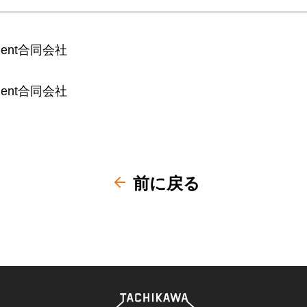
nment合同会社
nment合同会社
前に戻る