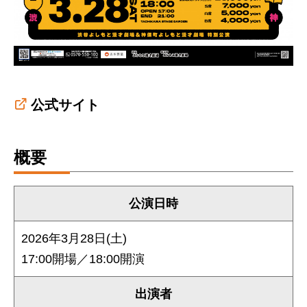
公式サイト
概要
公演日時
2026年3⽉28⽇(土)
17:00開場／18:00開演
出演者