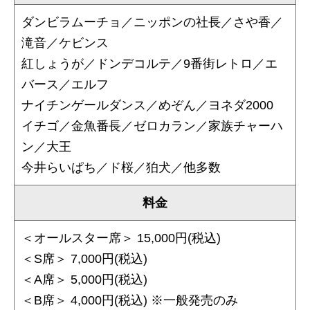
ダンビラムーチョ／ニッポンの社長／さや香／
滝音／ケビンス
紅しょうが／ドンデコルテ／9番街レトロ／エ
バース／エルフ
ナイチンゲールダンス／めぞん／ヨネダ2000
イチゴ／金魚番長／ゼロカラン／家族チャーハ
ン／大王
今井らいぱち／ド桜／狛犬／他多数
料金
＜オールスター席＞ 15,000円(税込)
＜S席＞ 7,000円(税込)
＜A席＞ 5,000円(税込)
＜B席＞ 4,000円(税込) ※一般発売のみ