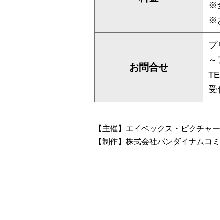
※
※
プ
～
お問合せ
TE
受
【主催】エイベックス・ピクチャー
【制作】株式会社バンダイナムコミ