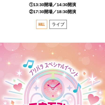
①13:30開場／14:30開演
②17:30開場／18:30開演
ライブ
HALL