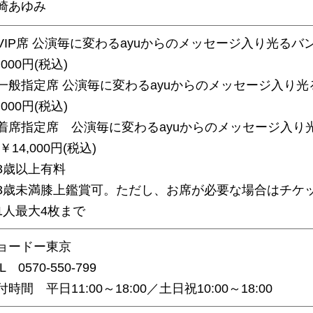
崎あゆみ
VIP席 公演毎に変わるayuからのメッセージ入り光るバ
,000円(税込)
一般指定席 公演毎に変わるayuからのメッセージ入り光
,000円(税込)
着席指定席 公演毎に変わるayuからのメッセージ入り光
￥14,000円(税込)
3歳以上有料
3歳未満膝上鑑賞可。ただし、お席が必要な場合はチケ
1人最大4枚まで
ョードー東京
L 0570-550-799
付時間 平日11:00～18:00／土日祝10:00～18:00