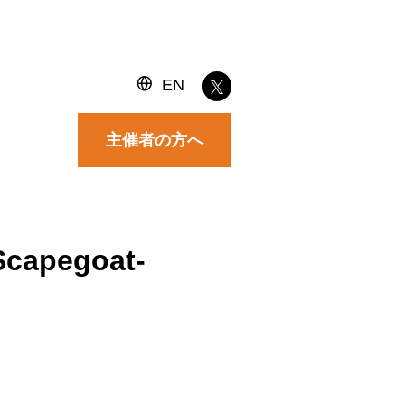
EN
主催者の方へ
Scapegoat-