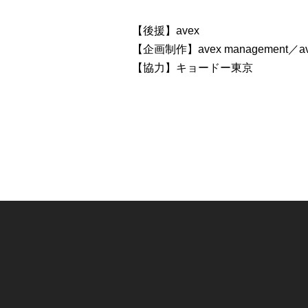
【後援】avex
【企画制作】avex management／avex 
【協力】キョードー東京