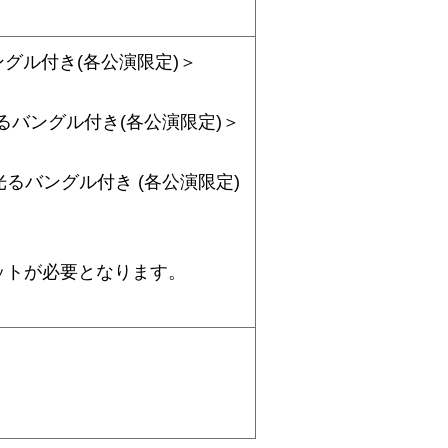
ングル付き(各公演限定)＞
るバングル付き(各公演限定)＞
るバングル付き (各公演限定)
ットが必要となります。