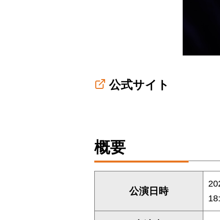
公式サイト
概要
2
公演日時
18