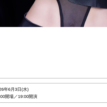
026年6⽉3⽇(水)
:00開場／19:00開演