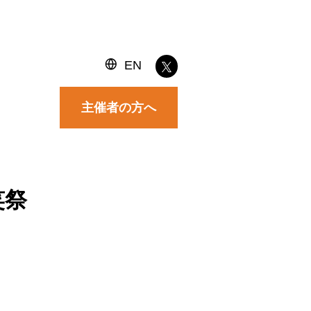
EN
主催者の方へ
祝笑祭