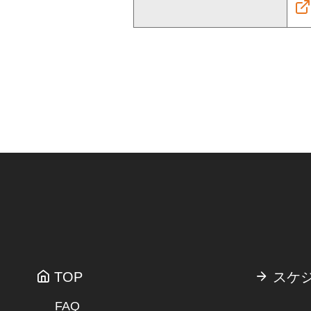
TOP
スケ
FAQ