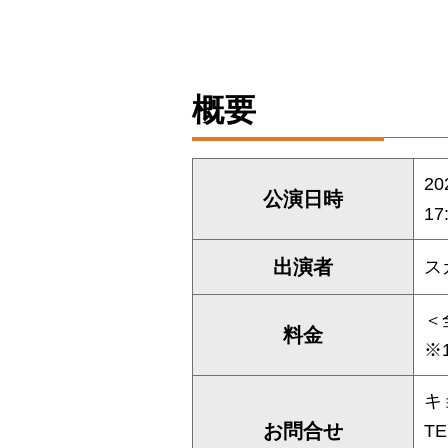
概要
2
公演日時
17
出演者
ス
＜
料金
※
キ
お問合せ
TE