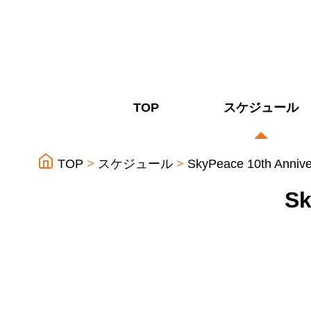
TOP
スケジュール
TOP
スケジュール
SkyPeace 10th Anni
Sk