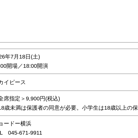
026年7⽉18⽇(土)
:00開場／18:00開演
カイピース
全席指定＞9,900円(税込)
18歳未満は保護者の同意が必要。小学生は18歳以上の
ョードー横浜
L 045-671-9911