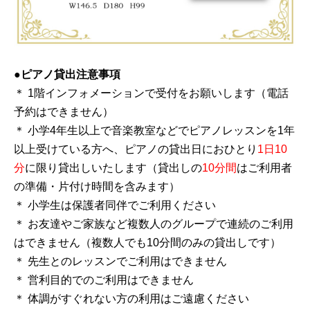
●ピアノ貸出注意事項
＊ 1階インフォメーションで受付をお願いします（電話
予約はできません）
＊ 小学4年生以上で音楽教室などでピアノレッスンを1年
以上受けている方へ、ピアノの貸出日におひとり
1日10
分
に限り貸出しいたします（貸出しの
10分間
はご利用者
の準備・片付け時間を含みます）
＊ 小学生は保護者同伴でご利用ください
＊ お友達やご家族など複数人のグループで連続のご利用
はできません（複数人でも10分間のみの貸出しです）
＊ 先生とのレッスンでご利用はできません
＊ 営利目的でのご利用はできません
＊ 体調がすぐれない方の利用はご遠慮ください